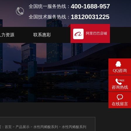
400-1688-957
全国统一服务热线：
18120031225
全国技术服务热线：
阿里巴巴店铺
人力资源
联系惠彩
QQ咨询
咨询热线
在线留言
置：
首页
>
产品展示
>
水性丙烯酸系列
> 水性丙烯酸系列