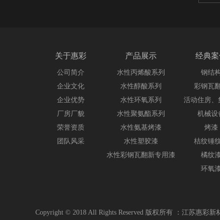
关于惠彩
产品展示
经典案
公司简介
水性丙烯酸系列
钢结
企业文化
水性醇酸系列
彩钢瓦
企业优势
水性环氧系列
活动住房、
厂房厂貌
水性聚氨酯系列
机械设
荣誉资质
水性氨基烤漆
烤漆
团队风采
水性塑胶漆
桔纹锤
水性彩钢瓦翻新专用漆
橘纹
环氧
Copyright © 2018 All Rights Reserved 版权所有 ：