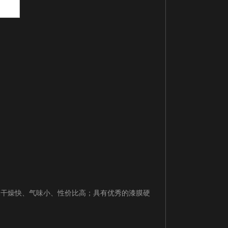
膜干燥快、气味小、性价比高；具有优秀的漆膜硬