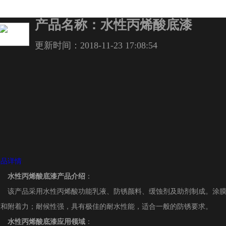
产品名称：水性丙烯酸底漆
更新时间：2018-11-23 17:08:54
产品详情
水性丙烯酸底漆产品介绍
：
该产品采用水性丙烯酸功能乳液、防锈颜料、缓蚀剂及助剂制成。涂
度和附着力；耐候性强，具有极佳的耐水性能，适合一般的防锈要求。
水性丙烯酸底漆应用领域
：