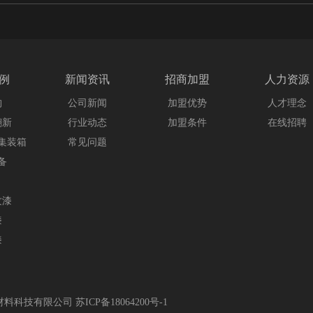
例
新闻资讯
招商加盟
人力资源
构
公司新闻
加盟优势
人才理念
翻新
行业动态
加盟条件
在线招聘
集装箱
常见问题
备
纹漆
漆
漆
江苏惠彩新材料科技有限公司
苏ICP备18064200号-1