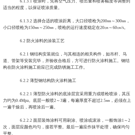
6.1.3.1 喷涂时，先将空气压力、喷出量和喷雾幅度等调整到
适当的程度，以保证喷涂质量。
6.1.3.2 选择合适的喷涂距离，大口径喷枪为200㎜～300㎜，
小口径喷枪为150㎜～250㎜，喷枪的运行速度稳定在20㎝～60㎝/s。
6.2 防火涂料的涂装工艺
6.2.1 钢结构安装就位，与其相连的相关构件，如吊杆、马
道、管架等安装完毕，并验收合格后，方可进行防火涂料施工。钢结
构在防火涂料施工前应已完成防锈施工工作。
6.2.2 薄型钢结构防火涂料施工
6.2.2.1 薄型防火涂料的底涂层宜采用重力或喷枪喷涂，其压
力约为0.4Mpa。底层一般喷2～3遍，每遍厚度不超过2.5㎜，必须在上
一遍干燥后，再喷涂后一遍。
6.2.2.2 面层装饰涂料可用刷涂、喷涂或滚涂，一般饰涂1～2
次，面层应颜色均匀，接茬平整。最后一遍应作抹平处理，确保均匀
平整。