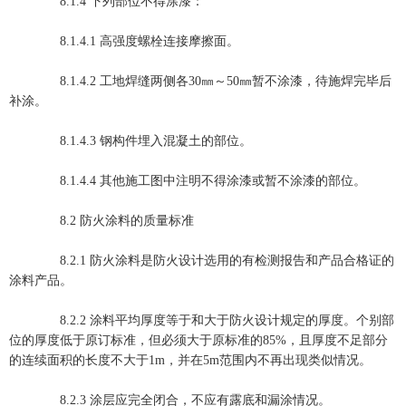
8.1.4 下列部位不得涂漆：
8.1.4.1 高强度螺栓连接摩擦面。
8.1.4.2 工地焊缝两侧各30㎜～50㎜暂不涂漆，待施焊完毕后
补涂。
8.1.4.3 钢构件埋入混凝土的部位。
8.1.4.4 其他施工图中注明不得涂漆或暂不涂漆的部位。
8.2 防火涂料的质量标准
8.2.1 防火涂料是防火设计选用的有检测报告和产品合格证的
涂料产品。
8.2.2 涂料平均厚度等于和大于防火设计规定的厚度。个别部
位的厚度低于原订标准，但必须大于原标准的85%，且厚度不足部分
的连续面积的长度不大于1m，并在5m范围内不再出现类似情况。
8.2.3 涂层应完全闭合，不应有露底和漏涂情况。