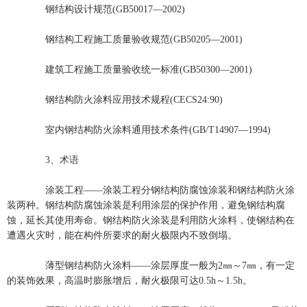
钢结构设计规范(GB50017—2002)
钢结构工程施工质量验收规范(GB50205—2001)
建筑工程施工质量验收统一标准(GB50300—2001)
钢结构防火涂料应用技术规程(CECS24:90)
室内钢结构防火涂料通用技术条件(GB/T14907—1994)
3、术语
涂装工程——涂装工程分钢结构防腐蚀涂装和钢结构防火涂
装两种。钢结构防腐蚀涂装是利用涂层的保护作用，避免钢结构腐
蚀，延长其使用寿命。钢结构防火涂装是利用防火涂料，使钢结构在
遭遇火灾时，能在构件所要求的耐火极限内不致倒塌。
薄型钢结构防火涂料——涂层厚度一般为2㎜～7㎜，有一定
的装饰效果，高温时膨胀增后，耐火极限可达0.5h～1.5h。