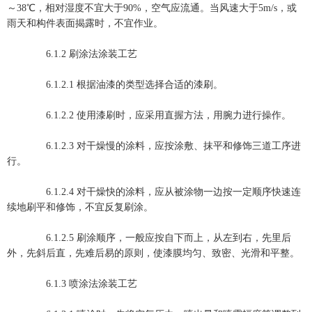
～38℃，相对湿度不宜大于90%，空气应流通。当风速大于5m/s，或
雨天和构件表面揭露时，不宜作业。
6.1.2 刷涂法涂装工艺
6.1.2.1 根据油漆的类型选择合适的漆刷。
6.1.2.2 使用漆刷时，应采用直握方法，用腕力进行操作。
6.1.2.3 对干燥慢的涂料，应按涂敷、抹平和修饰三道工序进
行。
6.1.2.4 对干燥快的涂料，应从被涂物一边按一定顺序快速连
续地刷平和修饰，不宜反复刷涂。
6.1.2.5 刷涂顺序，一般应按自下而上，从左到右，先里后
外，先斜后直，先难后易的原则，使漆膜均匀、致密、光滑和平整。
6.1.3 喷涂法涂装工艺