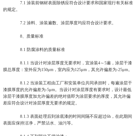
7.1 涂装前钢材表面除锈应符合设计要求和国家现行有关标准
的规定。
7.2 涂料、涂装遍数、涂层厚度均应符合设计要求。
8、质量标准
8.1 防腐涂料的质量标准
8.1.1 当设计对涂层厚度无要求时，宜涂装4～5遍，涂层干漆
膜总厚度：室外应为150μm，室内应为125μm，其允许偏差为-25μm。
8.1.2 当涂装工程由工厂和安装单位共同承担时，每遍涂层干
漆膜厚度的允许偏差为-5μm。当设计对涂层厚度有要求时，设计最低
涂层干漆膜厚度加允许偏差的绝对值即为涂层要求的厚度，其允许偏
差应符合设计对涂层厚度无要求的规定。
8.1.3 表面处理后到涂底漆的时间间隔不应超过6h，在此期间
表面应保持洁净，严禁沾水、油污等。