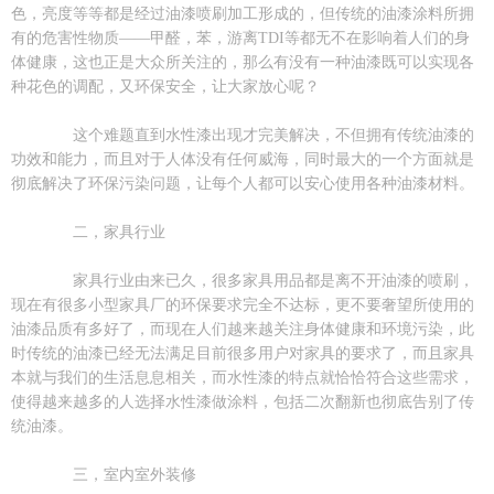
色，亮度等等都是经过油漆喷刷加工形成的，但传统的油漆涂料所拥
有的危害性物质——甲醛，苯，游离TDI等都无不在影响着人们的身
体健康，这也正是大众所关注的，那么有没有一种油漆既可以实现各
种花色的调配，又环保安全，让大家放心呢？
这个难题直到水性漆出现才完美解决，不但拥有传统油漆的
功效和能力，而且对于人体没有任何威海，同时最大的一个方面就是
彻底解决了环保污染问题，让每个人都可以安心使用各种油漆材料。
二，家具行业
家具行业由来已久，很多家具用品都是离不开油漆的喷刷，
现在有很多小型家具厂的环保要求完全不达标，更不要奢望所使用的
油漆品质有多好了，而现在人们越来越关注身体健康和环境污染，此
时传统的油漆已经无法满足目前很多用户对家具的要求了，而且家具
本就与我们的生活息息相关，而水性漆的特点就恰恰符合这些需求，
使得越来越多的人选择水性漆做涂料，包括二次翻新也彻底告别了传
统油漆。
三，室内室外装修