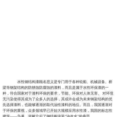
水性钢结构漆顾名思义是专门用于各种轮船、机械设备、桥
梁等钢架结构的防锈蚀防腐蚀的漆料，而且是属于水性环保漆的一
种，符合国家对于漆料环保的要求，节能、环保对人体无害、 对环境
无污染使得其成为了众多人的选择，其或许会成为未来钢架结构的优
先选择漆料，也能够逐渐的取代油性漆料的地位。而且，我国逐渐对
于环保的重视，众多领域早已开始大规模应用水性漆，我国的标志性
建筑——鸟巢，就树立起了钢结构涂装“油改水”的典范。