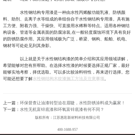
水性钢结构专用漆是一种由水性丙烯酸功能乳液、防锈颜
料、助剂、去离子水等组成的单组份自干水性钢结构专用漆。具有施
工方便、附着力强、干燥快、可直接用水稀释等特点。适用各种钢结
构设备、管道等金属表面的防腐涂装,在一般轻度腐蚀环境下具有良好
的防锈防腐作用。其应用领域极为广泛，桥梁、钢构、船舶、机电、
钢材等可处处见到其身影。
以上就是关于水性钢结构漆的简单介绍和其应用领域讲解，
希望能够对您有所帮助。在选择水性漆的时候要选择正规厂家，最好
能够实地考察，择优选取。可以多比较涂料特性，再来进行选择。您
可能还想要了解
水性钢结构木纹漆施工方法及注意事项
。
上一篇：
环保督查让油漆转型迫在眉睫，水性防锈涂料成为赢家！
下一篇：
水性无机富锌底漆和环氧富锌底漆有何不同？
版权所有：江苏惠彩新材料科技有限公司
400-1688-957