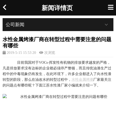
新闻详情页
公司新闻
水性金属烤漆厂商在转型过程中需要注意的问题
有哪些
2019-5-15 15:53:20
次浏览
目前我国对于VOCs-挥发性有机物的排放要求越发的严格，
凡是排放要求没有达标的企业都必须停产整顿，而且传统油漆生产过
程中的中毒现象仍有发生，在此环境下，许多企业都进入了向水性漆
转型的阶段，那么在油改水的转型过程中，
水性金属烤漆
厂家最关注
的问题点有哪些呢？下面江苏水性漆厂家小编就来介绍一下。