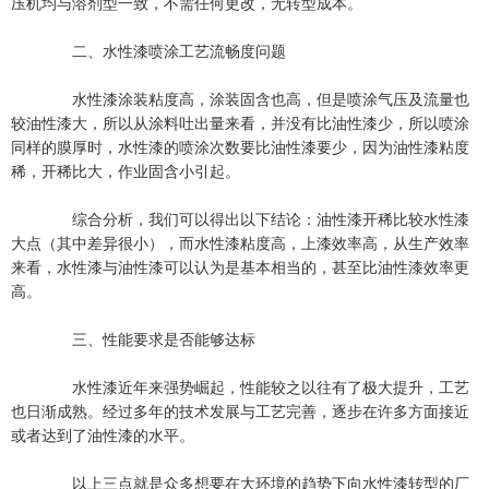
压机均与溶剂型一致，不需任何更改，无转型成本。
二、水性漆喷涂工艺流畅度问题
水性漆涂装粘度高，涂装固含也高，但是喷涂气压及流量也
较油性漆大，所以从涂料吐出量来看，并没有比油性漆少，所以喷涂
同样的膜厚时，水性漆的喷涂次数要比油性漆要少，因为油性漆粘度
稀，开稀比大，作业固含小引起。
综合分析，我们可以得出以下结论：油性漆开稀比较水性漆
大点（其中差异很小），而水性漆粘度高，上漆效率高，从生产效率
来看，水性漆与油性漆可以认为是基本相当的，甚至比油性漆效率更
高。
三、性能要求是否能够达标
水性漆近年来强势崛起，性能较之以往有了极大提升，工艺
也日渐成熟。经过多年的技术发展与工艺完善，逐步在许多方面接近
或者达到了油性漆的水平。
以上三点就是众多想要在大环境的趋势下向水性漆转型的厂